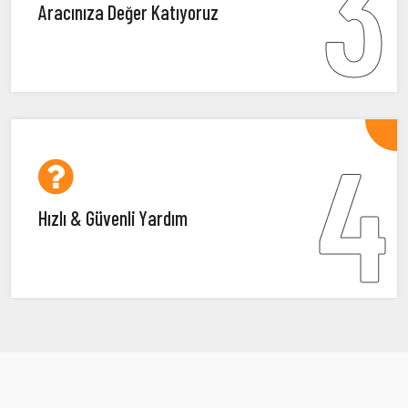
3
Aracınıza Değer Katıyoruz
4
Hızlı & Güvenli Yardım