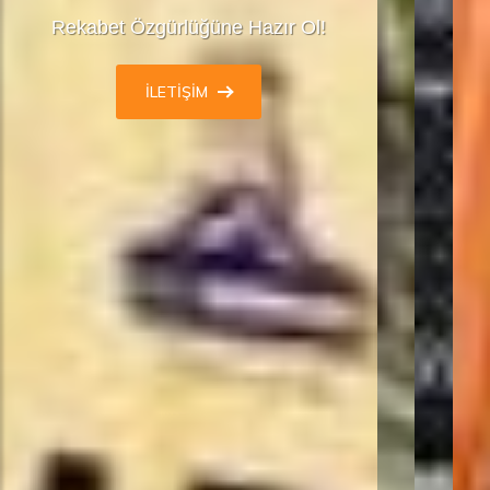
Rekabet Özgürlüğüne Hazır Ol!
İLETIŞIM